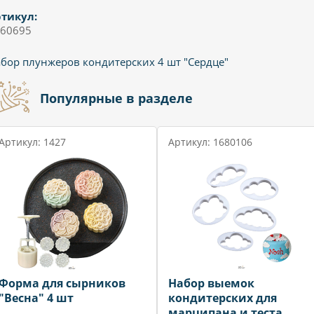
тикул:
60695
бор плунжеров кондитерских 4 шт "Сердце"
Популярные в разделе
Артикул: 1427
Артикул: 1680106
Форма для сырников
Набор выемок
"Весна" 4 шт
кондитерских для
марципана и теста