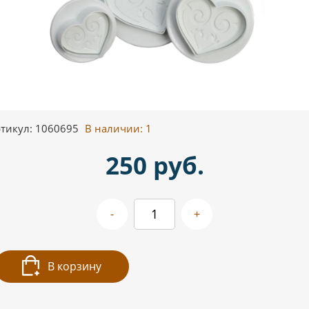
тикул: 1060695
В наличии:
1
250 руб.
-
+
В корзину