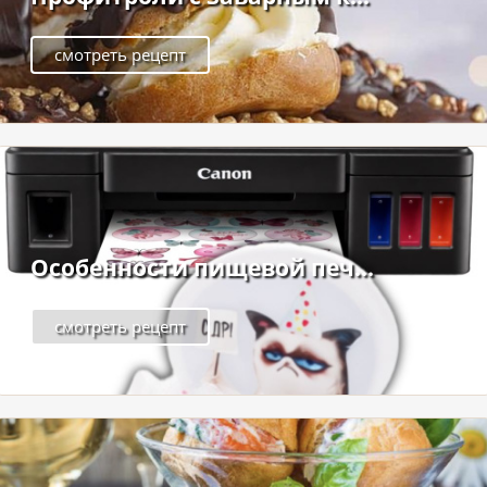
смотреть рецепт
Особенности пищевой печ...
смотреть рецепт