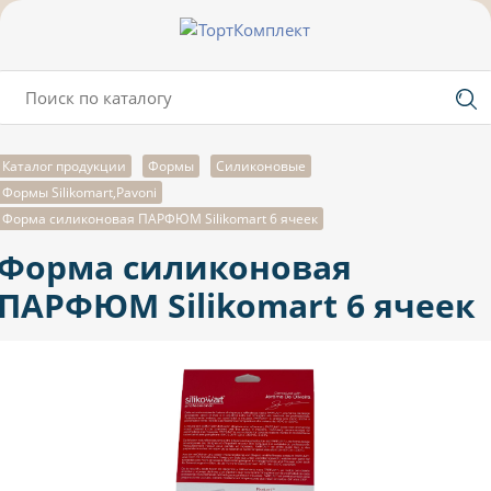
Каталог продукции
Формы
Силиконовые
Формы Silikomart,Pavoni
Форма силиконовая ПАРФЮМ Silikomart 6 ячеек
Форма силиконовая
ПАРФЮМ Silikomart 6 ячеек