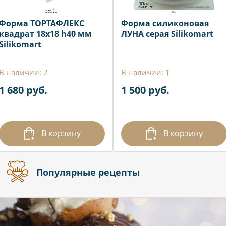
Форма ТОРТАФЛЕКС
Форма силиконовая
квадрат 18х18 h40 мм
ЛУНА серая Silikomart
Silikomart
В наличии: 2
В наличии: 1
1 680 руб.
1 500 руб.
В корзину
В корзину
Популярные рецепты