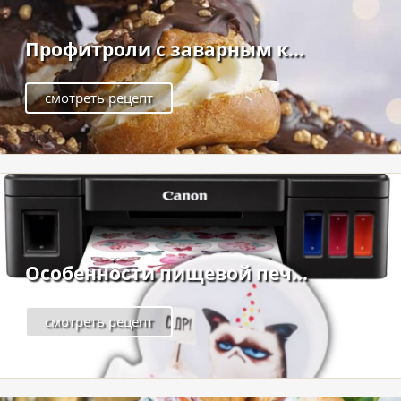
Профитроли с заварным к...
смотреть рецепт
Особенности пищевой печ...
смотреть рецепт