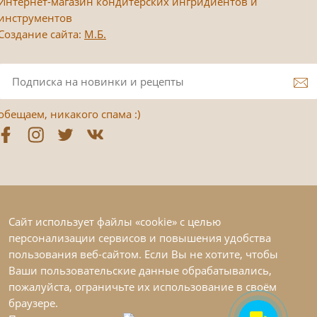
Интернет-магазин кондитерских ингридиентов и
инструментов
Создание сайта:
М.Б.
обещаем, никакого спама :)
Сайт использует файлы «cookie» с целью
персонализации сервисов и повышения удобства
пользования веб-сайтом. Если Вы не хотите, чтобы
Ваши пользовательские данные обрабатывались,
пожалуйста, ограничьте их использование в своём
браузере.