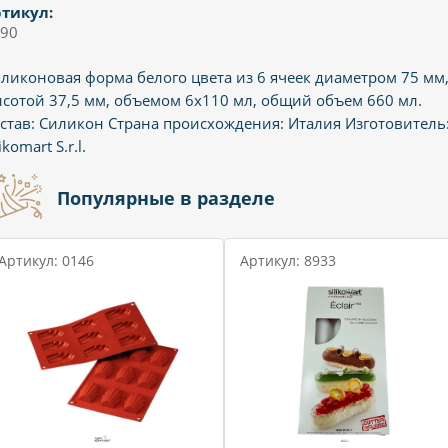
тикул:
90
ликоновая форма белого цвета из 6 ячеек диаметром 75 мм
сотой 37,5 мм, объемом 6х110 мл, общий объем 660 мл.
став: Силикон Страна происхождения: Италия Изготовитель
likomart S.r.l.
Популярные в разделе
Артикул: 0146
Артикул: 8933