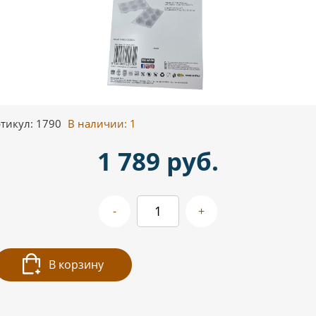
тикул: 1790
В наличии:
1
1 789 руб.
-
+
В корзину