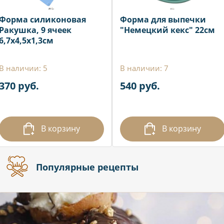
Форма силиконовая
Форма для выпечки
Ракушка, 9 ячеек
"Немецкий кекс" 22см
6,7х4,5х1,3см
В наличии: 5
В наличии: 7
370 руб.
540 руб.
В корзину
В корзину
Популярные рецепты