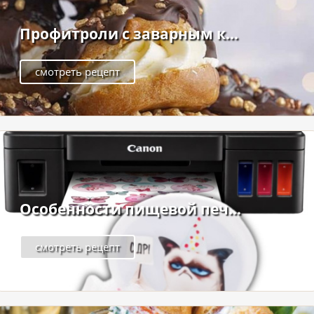
Профитроли с заварным к...
смотреть рецепт
Особенности пищевой печ...
смотреть рецепт