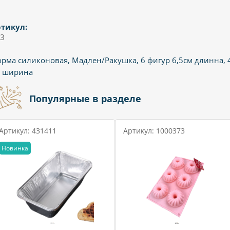
тикул:
3
рма силиконовая, Мадлен/Ракушка, 6 фигур 6,5см длинна, 
м ширина
Популярные в разделе
Артикул: 431411
Артикул: 1000373
Новинка