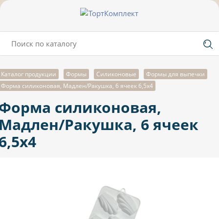
Каталог продукции
Формы
Силиконовые
Формы для выпечки
Форма силиконовая, Мадлен/Ракушка, 6 ячеек 6,5х4
Форма силиконовая,
Мадлен/Ракушка, 6 ячеек
6,5х4