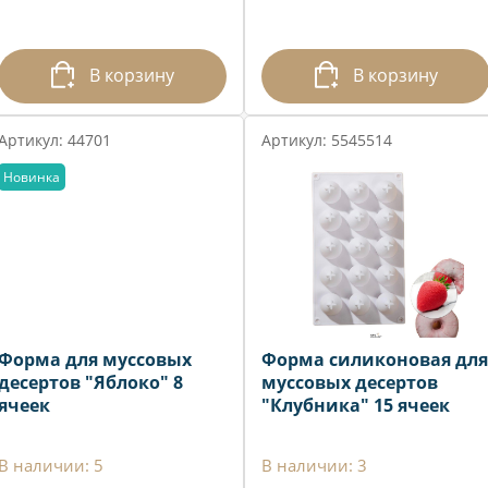
В корзину
В корзину
Артикул: 44701
Артикул: 5545514
Новинка
Форма для муссовых
Форма силиконовая для
десертов "Яблоко" 8
муссовых десертов
ячеек
"Клубника" 15 ячеек
В наличии: 5
В наличии: 3