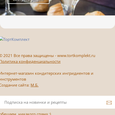
©
2021 Все права защищены - www.tortkomplekt.ru
Политика конфиденциальности
Интернет-магазин кондитерских ингридиентов и
инструментов
Создание сайта:
М.Б.
обещаем, никакого спама :)