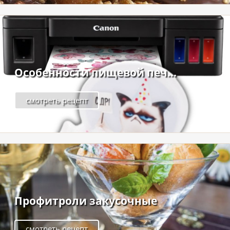
Особенности пищевой печ...
смотреть рецепт
Профитроли закусочные
смотреть рецепт