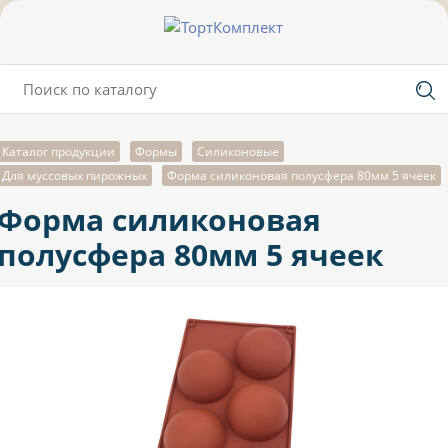
Каталог продукции
Формы
Силиконовые
Для муссовых пирожных
Форма силиконовая полусфера 80мм 5 ячеек
Форма силиконовая
полусфера 80мм 5 ячеек