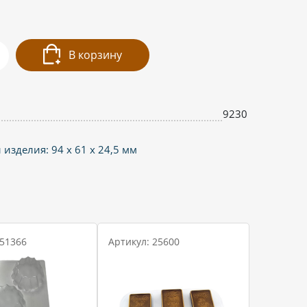
В корзину
9230
изделия: 94 х 61 х 24,5 мм
 51366
Артикул: 25600