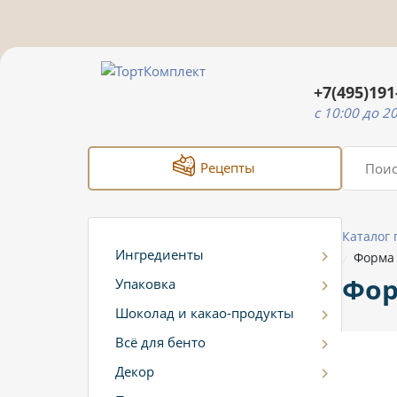
+7(495)191
c 10:00 до 2
Рецепты
Каталог
Ингредиенты
Форма 
/
Фор
Упаковка
Шоколад и какао-продукты
Всё для бенто
Декор