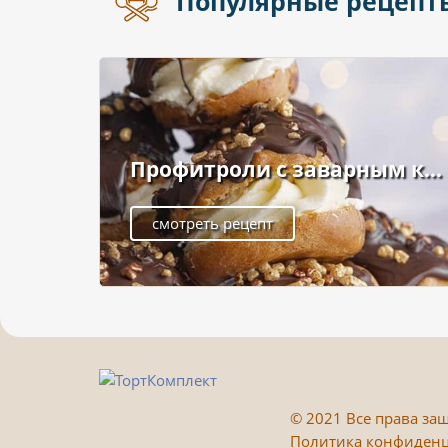
Популярные рецепт
Профитроли с заварным к...
смотреть рецепт
©
2021 Все права защ
Политика конфиден