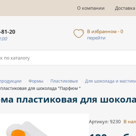
О компании
Доставка
-81-20
В избранном - 0
перейти
0:00
 продукции
Формы
Пластиковые
Для шоколада и мастик
/
/
/
пластиковая для шоколада "Парфюм "
ма пластиковая для шокола
Артикул: 9230
В на