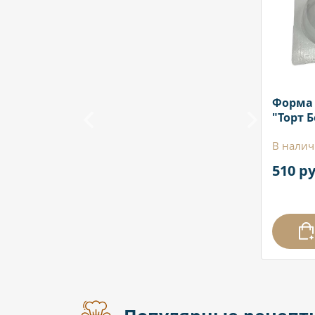
Форма 
"Торт 
В налич
510 ру