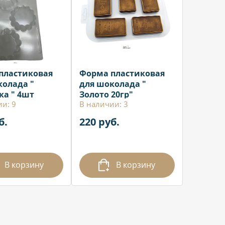
пластиковая
Форма пластиковая
колада "
для шоколада "
ка " 4шт
Золото 20гр"
и: 9
В наличии: 3
б.
220 руб.
В корзину
В корзину