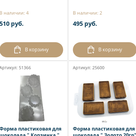
В наличии: 4
В наличии: 2
510 руб.
495 руб.
В корзину
В корзину
Артикул: 51366
Артикул: 25600
Форма пластиковая для
Форма пластиковая для
шоколада " Корзинка "
шоколада " Золото 20гр