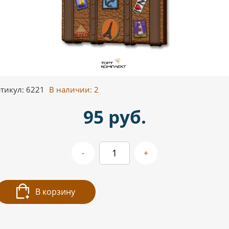
тикул: 6221
В наличии:
2
95 руб.
-
+
В корзину