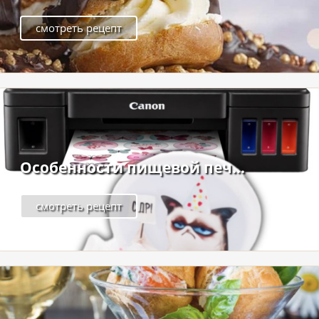
смотреть рецепт
Особенности пищевой печ...
смотреть рецепт