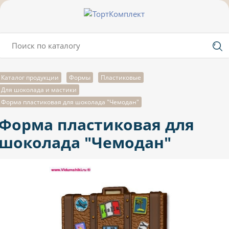
Каталог продукции
Формы
Пластиковые
Для шоколада и мастики
Форма пластиковая для шоколада "Чемодан"
Форма пластиковая для
шоколада "Чемодан"