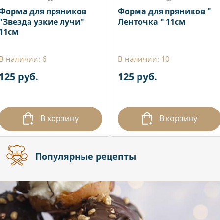
Форма для пряников
Форма для пряников "
"Звезда узкие лучи"
Ленточка " 11см
11см
В наличии: 6
В наличии: 10
125 руб.
125 руб.
В корзину
В корзину
Популярные рецепты