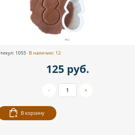
тикул: 1055
В наличии:
12
125 руб.
-
+
В корзину