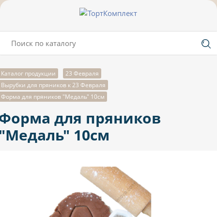
Каталог продукции
23 Февраля
Вырубки для пряников к 23 Февраля
Форма для пряников "Медаль" 10см
Форма для пряников
"Медаль" 10см