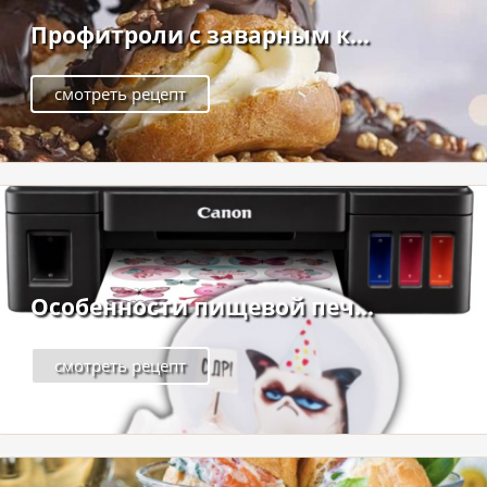
Профитроли с заварным к...
смотреть рецепт
Особенности пищевой печ...
смотреть рецепт